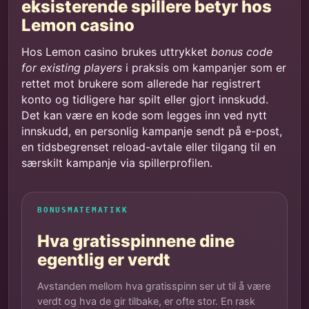
eksisterende spillere betyr hos
Lemon casino
Hos Lemon casino brukes uttrykket
bonus code
for existing players
i praksis om kampanjer som er
rettet mot brukere som allerede har registrert
konto og tidligere har spilt eller gjort innskudd.
Det kan være en kode som legges inn ved nytt
innskudd, en personlig kampanje sendt på e-post,
en tidsbegrenset reload-avtale eller tilgang til en
særskilt kampanje via spillerprofilen.
BONUSMATEMATIKK
Hva gratisspinnene dine
egentlig er verdt
Avstanden mellom hva gratisspinn ser ut til å være
verdt og hva de gir tilbake, er ofte stor. En rask