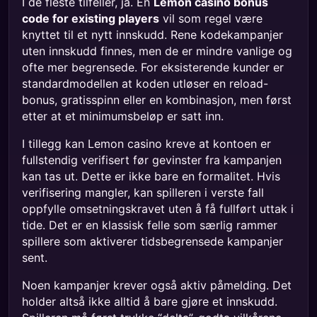
I de fleste tilfeller, ja. En
Lemon casino bonus
code for existing players
vil som regel være
knyttet til et nytt innskudd. Rene kodekampanjer
uten innskudd finnes, men de er mindre vanlige og
ofte mer begrensede. For eksisterende kunder er
standardmodellen at koden utløser en reload-
bonus, gratisspinn eller en kombinasjon, men først
etter at et minimumsbeløp er satt inn.
I tillegg kan Lemon casino kreve at kontoen er
fullstendig verifisert før gevinster fra kampanjen
kan tas ut. Dette er ikke bare en formalitet. Hvis
verifisering mangler, kan spilleren i verste fall
oppfylle omsetningskravet uten å få fullført uttak i
tide. Det er en klassisk felle som særlig rammer
spillere som aktiverer tidsbegrensede kampanjer
sent.
Noen kampanjer krever også aktiv påmelding. Det
holder altså ikke alltid å bare gjøre et innskudd.