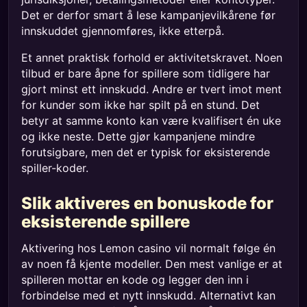
Det er derfor smart å lese kampanjevilkårene før
innskuddet gjennomføres, ikke etterpå.
Et annet praktisk forhold er aktivitetskravet. Noen
tilbud er bare åpne for spillere som tidligere har
gjort minst ett innskudd. Andre er tvert imot ment
for kunder som ikke har spilt på en stund. Det
betyr at samme konto kan være kvalifisert én uke
og ikke neste. Dette gjør kampanjene mindre
forutsigbare, men det er typisk for eksisterende
spiller-koder.
Slik aktiveres en bonuskode for
eksisterende spillere
Aktivering hos Lemon casino vil normalt følge én
av noen få kjente modeller. Den mest vanlige er at
spilleren mottar en kode og legger den inn i
forbindelse med et nytt innskudd. Alternativt kan