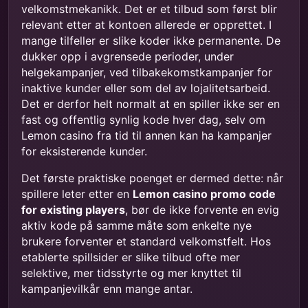
velkomstmekanikk. Det er et tilbud som først blir
relevant etter at kontoen allerede er opprettet. I
mange tilfeller er slike koder ikke permanente. De
dukker opp i avgrensede perioder, under
helgekampanjer, ved tilbakekomstkampanjer for
inaktive kunder eller som del av lojalitetsarbeid.
Det er derfor helt normalt at en spiller ikke ser en
fast og offentlig synlig kode hver dag, selv om
Lemon casino fra tid til annen kan ha kampanjer
for eksisterende kunder.
Det første praktiske poenget er dermed dette: når
spillere leter etter en
Lemon casino promo code
for existing players
, bør de ikke forvente en evig
aktiv kode på samme måte som enkelte nye
brukere forventer et standard velkomstfelt. Hos
etablerte spillsider er slike tilbud ofte mer
selektive, mer tidsstyrte og mer knyttet til
kampanjevilkår enn mange antar.