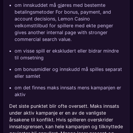
om innskuddet må gjøres med bestemte
betalingsmetoder For bonus, payment, and
account decisions,
Lemon Casino
velkomsttilbud for spillere med ekte penger
gives another internal page with stronger
commercial search value.
om visse spill er ekskludert eller bidrar mindre
til omsetning
om bonusmidler og innskudd må spilles separat
eller samlet
om det finnes maks innsats mens kampanjen er
aktiv
Det siste punktet blir ofte oversett. Maks innsats
under aktiv kampanje er en av de vanligste
årsakene til konflikt. Hvis spilleren overskrider
innsatsgrensen, kan hele kampanjen og tilknyttede