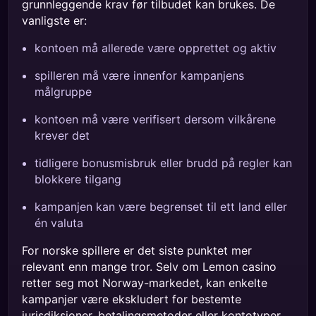
grunnleggende krav før tilbudet kan brukes. De
vanligste er:
kontoen må allerede være opprettet og aktiv
spilleren må være innenfor kampanjens
målgruppe
kontoen må være verifisert dersom vilkårene
krever det
tidligere bonusmisbruk eller brudd på regler kan
blokkere tilgang
kampanjen kan være begrenset til ett land eller
én valuta
For norske spillere er det siste punktet mer
relevant enn mange tror. Selv om Lemon casino
retter seg mot Norway-markedet, kan enkelte
kampanjer være ekskludert for bestemte
jurisdiksjoner, betalingsmetoder eller kontotyper.