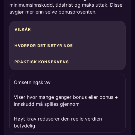
minimumsinnskudd, tidsfrist og maks uttak. Disse
avgjør mer enn selve bonusprosenten.
VILKÅR
HVORFOR DET BETYR NOE
PRAKTISK KONSEKVENS
Omsetningskrav
Viser hvor mange ganger bonus eller bonus +
innskudd må spilles gjennom
Høyt krav reduserer den reelle verdien
betydelig