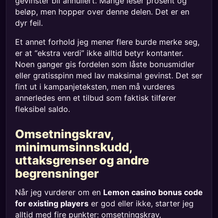
gevinster bli annullert. Mange leser prosent og
beløp, men hopper over denne delen. Det er en
dyr feil.
Et annet forhold jeg mener flere burde merke seg,
er at “ekstra verdi” ikke alltid betyr kontanter.
Noen ganger gis fordelen som låste bonusmidler
eller gratisspinn med lav maksimal gevinst. Det ser
fint ut i kampanjeteksten, men må vurderes
annerledes enn et tilbud som faktisk tilfører
fleksibel saldo.
Omsetningskrav,
minimumsinnskudd,
uttaksgrenser og andre
begrensninger
Når jeg vurderer om en
Lemon casino bonus code
for existing players
er god eller ikke, starter jeg
alltid med fire punkter: omsetningskrav,