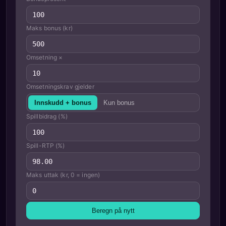
Maks bonus (kr)
Omsetning ×
Omsetningskrav gjelder
Innskudd + bonus
Kun bonus
Spillbidrag (%)
Spill-RTP (%)
Maks uttak (kr, 0 = ingen)
Beregn på nytt